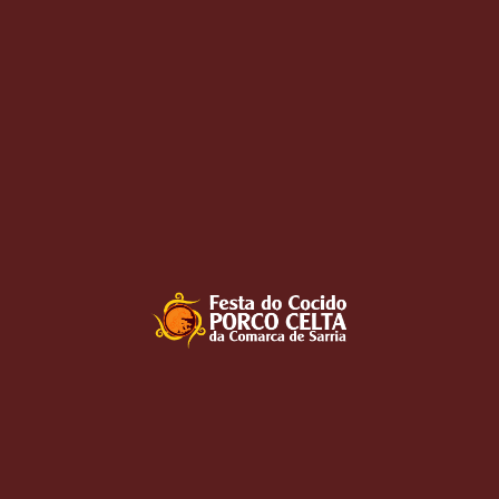
Casa do Concello de Sarria
982 535 000